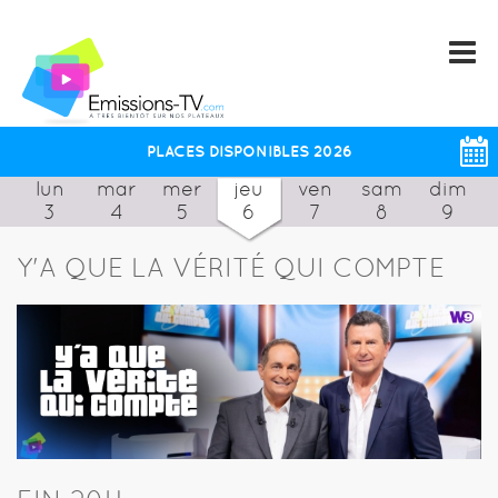
PLACES DISPONIBLES 2026
lun
mar
mer
jeu
ven
sam
dim
3
4
5
6
7
8
9
Y'A QUE LA VÉRITÉ QUI COMPTE