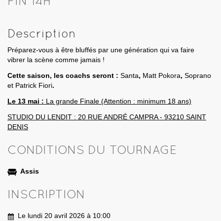
FIN 14H
Description
Préparez-vous à être bluffés par une génération qui va faire
vibrer la scène comme jamais !
Cette saison, les coachs seront :
Santa
,
Matt Pokora
,
Soprano
et
Patrick Fiori
.
Le 13 mai :
La grande Finale (Attention : minimum 18 ans)
STUDIO DU LENDIT : 20 RUE ANDRÉ CAMPRA - 93210 SAINT
DENIS
CONDITIONS DU TOURNAGE
Assis
INSCRIPTION
Le lundi 20 avril 2026 à 10:00