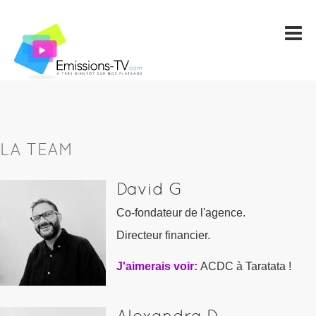
LA TEAM
David G
Co-fondateur de l'agence.
Directeur financier.
J'aimerais voir:
ACDC à Taratata !
Alexandra D