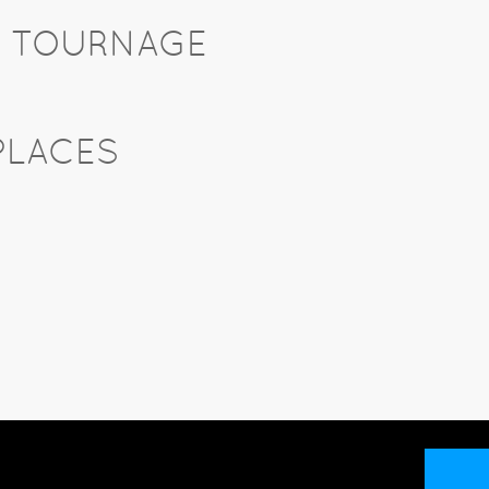
U TOURNAGE
PLACES