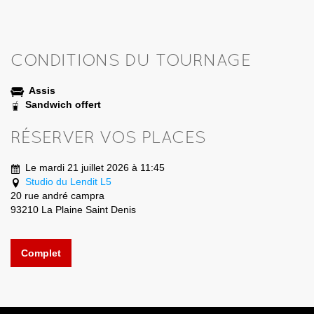
CONDITIONS DU TOURNAGE
Assis
Sandwich offert
RÉSERVER VOS PLACES
Le mardi 21 juillet 2026 à 11:45
Studio du Lendit L5
20 rue andré campra
93210 La Plaine Saint Denis
Complet