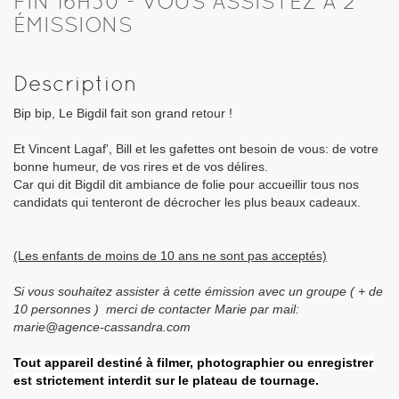
FIN 16H30 - VOUS ASSISTEZ À 2
ÉMISSIONS
Description
Bip bip, Le Bigdil fait son grand retour !
Et Vincent Lagaf', Bill et les gafettes ont besoin de vous: de votre
bonne humeur, de vos rires et de vos délires.
Car qui dit Bigdil dit ambiance de folie pour accueillir tous nos
candidats qui tenteront de décrocher les plus beaux cadeaux.
(Les enfants de moins de 10 ans ne sont pas acceptés)
Si vous souhaitez assister à cette émission avec un groupe ( + de
10 personnes ) merci de contacter Marie par mail:
marie@agence-cassandra.com
Tout appareil destiné à filmer, photographier ou enregistrer
est strictement interdit sur le plateau de tournage.