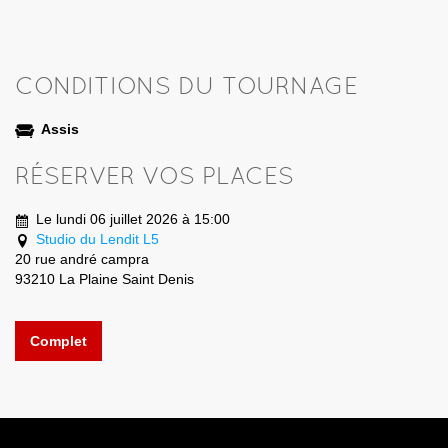
CONDITIONS DU TOURNAGE
Assis
RÉSERVER VOS PLACES
Le lundi 06 juillet 2026 à 15:00
Studio du Lendit L5
20 rue andré campra
93210 La Plaine Saint Denis
Complet