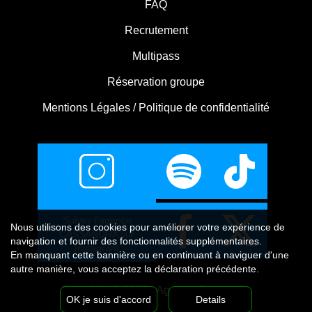
FAQ
Recrutement
Multipass
Réservation groupe
Mentions Légales / Politique de confidentialité
Suivez l'agence
Nous utilisons
des cookies
pour améliorer votre expérience de
CASSANDRA sur
navigation et fournir des fonctionnalités supplémentaires.
Instagram
En manquant cette bannière ou en continuant à naviguer d'une
autre manière, vous acceptez la déclaration précédente.
Copyright © 2026 - Agence Cassandra
OK je suis d'accord
Details