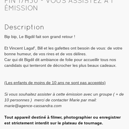
FIN 17H30 - VOUS ASSISTEZ À 1
ÉMISSION
Description
Bip bip, Le Bigdil fait son grand retour !
Et Vincent Lagaf', Bill et les gafettes ont besoin de vous: de votre
bonne humeur, de vos rires et de vos délires.
Car qui dit Bigdil dit ambiance de folie pour accueillir tous nos
candidats qui tenteront de décrocher les plus beaux cadeaux.
(Les enfants de moins de 10 ans ne sont pas acceptés)
Si vous souhaitez assister à cette émission avec un groupe ( + de
10 personnes ) merci de contacter Marie par mail:
marie@agence-cassandra.com
Tout appareil destiné à filmer, photographier ou enregistrer
est strictement interdit sur le plateau de tournage.