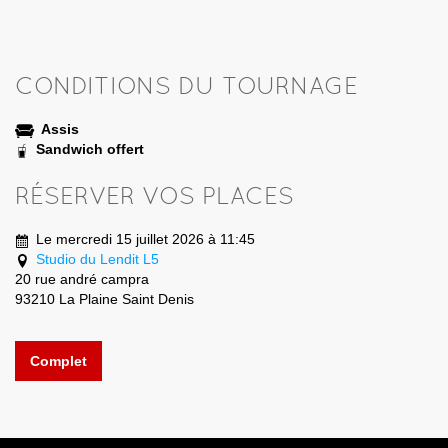
CONDITIONS DU TOURNAGE
Assis
Sandwich offert
RÉSERVER VOS PLACES
Le mercredi 15 juillet 2026 à 11:45
Studio du Lendit L5
20 rue andré campra
93210 La Plaine Saint Denis
Complet