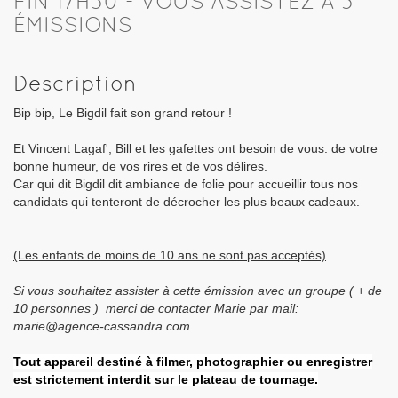
FIN 17H30 - VOUS ASSISTEZ À 3
ÉMISSIONS
Description
Bip bip, Le Bigdil fait son grand retour !
Et Vincent Lagaf', Bill et les gafettes ont besoin de vous: de votre
bonne humeur, de vos rires et de vos délires.
Car qui dit Bigdil dit ambiance de folie pour accueillir tous nos
candidats qui tenteront de décrocher les plus beaux cadeaux.
(Les enfants de moins de 10 ans ne sont pas acceptés)
Si vous souhaitez assister à cette émission avec un groupe ( + de
10 personnes ) merci de contacter Marie par mail:
marie@agence-cassandra.com
Tout appareil destiné à filmer, photographier ou enregistrer
est strictement interdit sur le plateau de tournage.