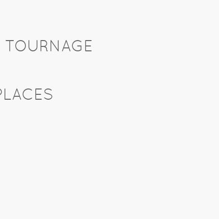
U TOURNAGE
PLACES