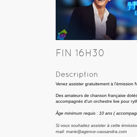
FIN 16H30
Description
Venez assister gratuitement à l'émission N
Des amateurs de chanson française dotés
accompagnés d'un orchestre live pour ryth
Âge minimum requis : 10 ans ( accompagn
Si vous souhaitez assister à cette émissi
mail: marie@agence-cassandra.com