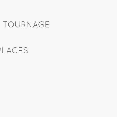
U TOURNAGE
PLACES