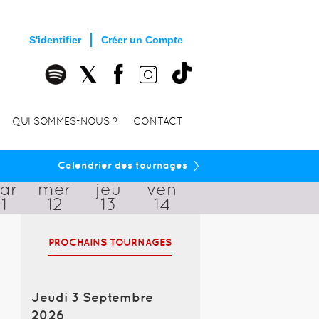
S'identifier
Créer un Compte
QUI SOMMES-NOUS ?
CONTACT
›
Calendrier des tournages
ar
mer
jeu
ven
11
12
13
14
PROCHAINS TOURNAGES
Jeudi 3 Septembre
2026