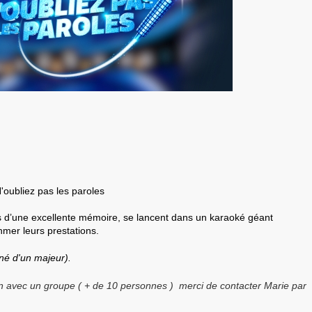
'oubliez pas les paroles
 d’une excellente mémoire, se lancent dans un karaoké géant
mer leurs prestations.
é d'un majeur).
on avec un groupe ( + de 10 personnes ) merci de contacter Marie par