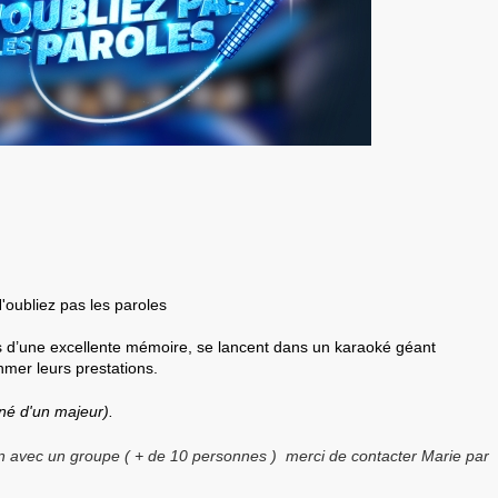
'oubliez pas les paroles
 d’une excellente mémoire, se lancent dans un karaoké géant
mer leurs prestations.
é d'un majeur).
on avec un groupe ( + de 10 personnes ) merci de contacter Marie par