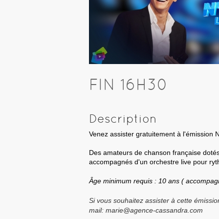
FIN 16H30
Description
Venez assister gratuitement à l'émission N
Des amateurs de chanson française dotés
accompagnés d'un orchestre live pour ryth
Âge minimum requis : 10 ans ( accompagn
Si vous souhaitez assister à cette émissi
mail: marie@agence-cassandra.com