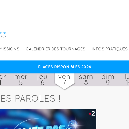
EMISSIONS
CALENDRIER DES TOURNAGES
INFOS PRATIQUES
PLACES DISPONIBLES 2026
ar
mer
jeu
ven
sam
dim
l
4
5
6
7
8
9
ES PAROLES !