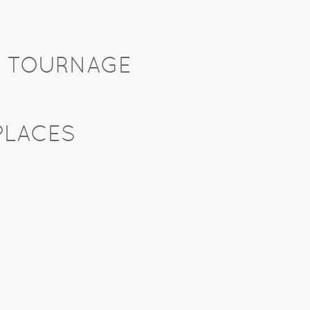
U TOURNAGE
PLACES