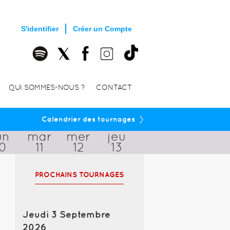
S'identifier
Créer un Compte
QUI SOMMES-NOUS ?
CONTACT
›
Calendrier des tournages
un
mar
mer
jeu
10
11
12
13
PROCHAINS TOURNAGES
Jeudi 3 Septembre
2026