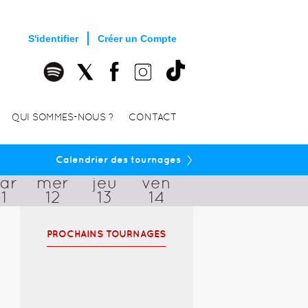
S'identifier
Créer un Compte
QUI SOMMES-NOUS ?
CONTACT
›
Calendrier des tournages
ar
mer
jeu
ven
11
12
13
14
PROCHAINS TOURNAGES