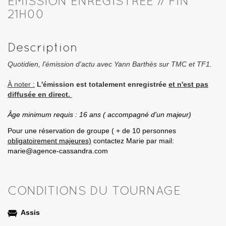
EMISSION ENREGISTRÉE // FIN
21H00
Description
Quotidien, l'émission d'actu avec Yann Barthès sur TMC et TF1.
À noter :
L'émission est totalement enregistrée
et n'est pas
diffusée en direct.
Âge minimum requis : 16 ans ( accompagné d'un majeur)
Pour une réservation de groupe ( + de 10 personnes
obligatoirement majeures)
contactez Marie par mail:
marie@agence-cassandra.com
CONDITIONS DU TOURNAGE
Assis