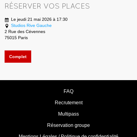
RÉSERVER VOS PLACES
Le jeudi 21 mai 2026 à 17:30
Studios Rive Gauche
2 Rue des Cévennes
75015 Paris
Complet
FAQ
Recrutement
Multipass
Réservation groupe
Mentions Légales / Politique de confidentialité