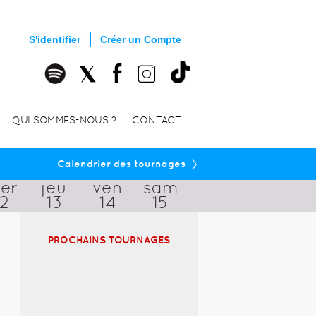
S'identifier
Créer un Compte
QUI SOMMES-NOUS ?
CONTACT
›
Calendrier des tournages
er
jeu
ven
sam
12
13
14
15
PROCHAINS TOURNAGES