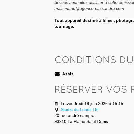
Si vous souhaitez assister à cette émissi
mail: marie@agence-cassandra.com
Tout appareil destiné à filmer, photogra
tournage.
CONDITIONS D
Assis
RÉSERVER VOS 
Le vendredi 19 juin 2026 à 15:15
Studio du Lendit L5
20 rue andré campra
93210 La Plaine Saint Denis