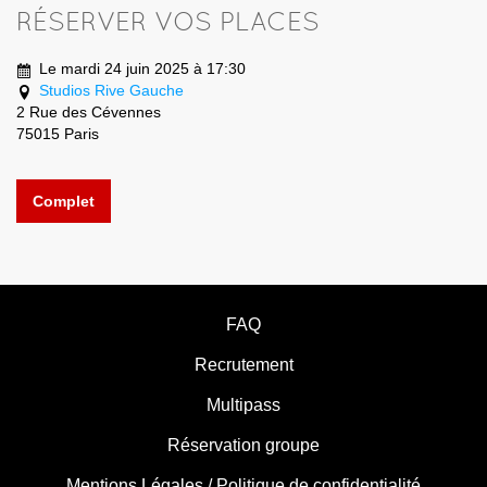
RÉSERVER VOS PLACES
Le mardi 24 juin 2025 à 17:30
Studios Rive Gauche
2 Rue des Cévennes
75015 Paris
Complet
FAQ
Recrutement
Multipass
Réservation groupe
Mentions Légales / Politique de confidentialité