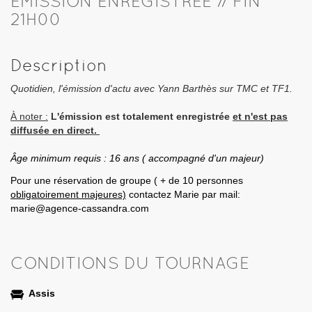
EMISSION ENREGISTRÉE // FIN
21H00
Description
Quotidien, l'émission d'actu avec Yann Barthès sur TMC et TF1.
À noter :
L'émission est totalement enregistrée
et n'est pas
diffusée en direct.
Âge minimum requis : 16 ans ( accompagné d'un majeur)
Pour une réservation de groupe ( + de 10 personnes
obligatoirement majeures)
contactez Marie par mail:
marie@agence-cassandra.com
CONDITIONS DU TOURNAGE
Assis