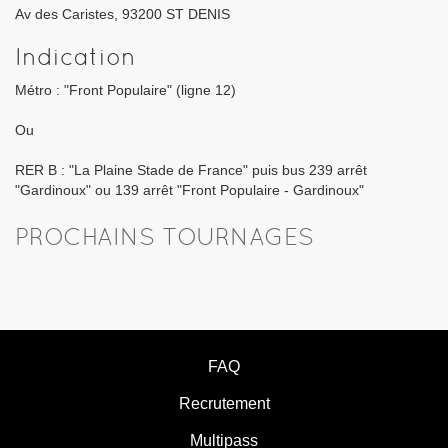
Av des Caristes, 93200 ST DENIS
Indication
Métro : "Front Populaire" (ligne 12)
Ou
RER B : "La Plaine Stade de France" puis bus 239 arrêt
"Gardinoux" ou 139 arrêt "Front Populaire - Gardinoux"
PROCHAINS TOURNAGES
FAQ
Recrutement
Multipass