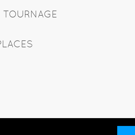
U TOURNAGE
PLACES