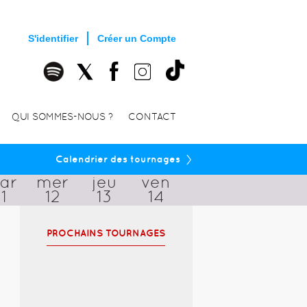
S'identifier
Créer un Compte
QUI SOMMES-NOUS ?
CONTACT
›
Calendrier des tournages
ar
mer
jeu
ven
11
12
13
14
PROCHAINS TOURNAGES