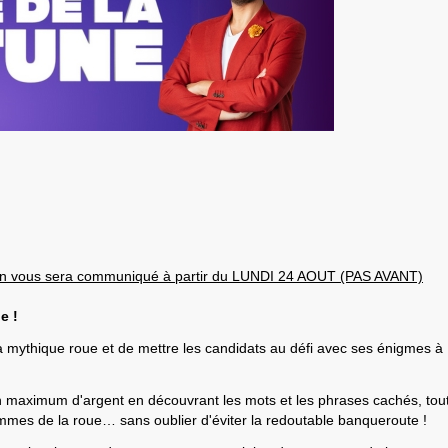
ion vous sera communiqué à partir du LUNDI 24 AOUT (PAS AVANT)
e !
sa mythique roue et de mettre les candidats au défi avec ses énigmes à
un maximum d'argent en découvrant les mots et les phrases cachés, tou
mmes de la roue… sans oublier d'éviter la redoutable banqueroute !