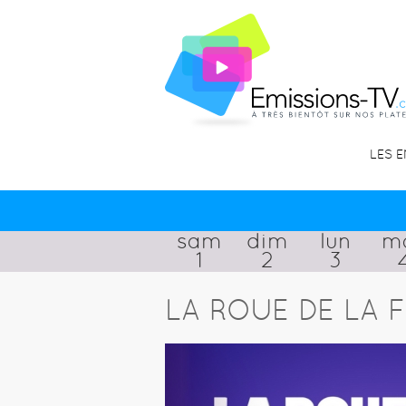
LES 
sam
dim
lun
m
1
2
3
LA ROUE DE LA 