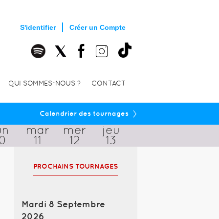
S'identifier
Créer un Compte
QUI SOMMES-NOUS ?
CONTACT
›
Calendrier des tournages
un
mar
mer
jeu
10
11
12
13
PROCHAINS TOURNAGES
Mardi 8 Septembre
2026