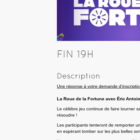
FIN 19H
Description
Une réponse à votre demande d'inscript
La Roue de la Fortune avec Éric Antoin
Le célèbre jeu continue de faire tourner 
résoudre !
Les participants tenteront de remporter 
en espérant tomber sur les plus belles so