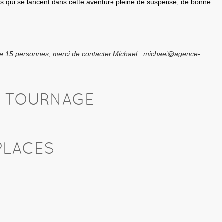
 qui se lancent dans cette aventure pleine de suspense, de bonne
de 15 personnes, merci de contacter Michael : michael@agence-
U TOURNAGE
PLACES