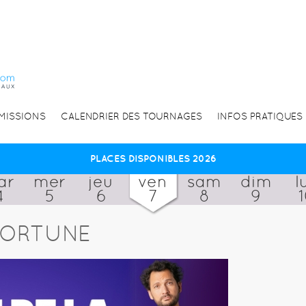
EMISSIONS
CALENDRIER DES TOURNAGES
INFOS PRATIQUES
PLACES DISPONIBLES 2026
ar
mer
jeu
ven
sam
dim
l
4
5
6
7
8
9
FORTUNE