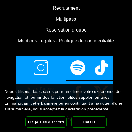
Recrutement
Multipass
Réservation groupe
Mentions Légales / Politique de confidentialité
Suivez l'agence
Nous utilisons
des cookies
pour améliorer votre expérience de
CASSANDRA sur
navigation et fournir des fonctionnalités supplémentaires.
Instagram
En manquant cette bannière ou en continuant à naviguer d'une
autre manière, vous acceptez la déclaration précédente.
Copyright © 2026 - Agence Cassandra
OK je suis d'accord
Details