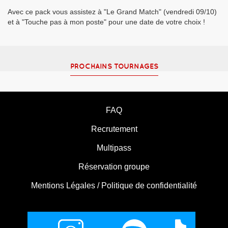
Avec ce pack vous assistez à "Le Grand Match" (vendredi 09/10)
et à "Touche pas à mon poste" pour une date de votre choix !
PROCHAINS TOURNAGES
FAQ
Recrutement
Multipass
Réservation groupe
Mentions Légales / Politique de confidentialité